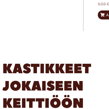
9,55
A
KASTIKKEET
JOKAISEEN
KEITTIÖÖN