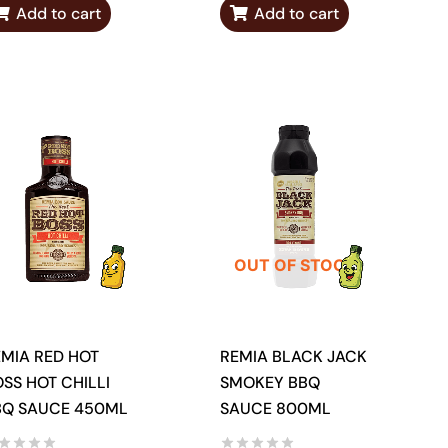
Add to cart
Add to cart
OUT OF STOCK
MIA RED HOT
REMIA BLACK JACK
SS HOT CHILLI
SMOKEY BBQ
BQ SAUCE 450ML
SAUCE 800ML