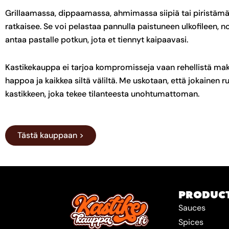
Grillaamassa, dippaamassa, ahmimassa siipiä tai piristämäs
ratkaisee. Se voi pelastaa pannulla paistuneen ulkofileen, no
antaa pastalle potkun, jota et tiennyt kaipaavasi.
Kastikekauppa ei tarjoa kompromisseja vaan rehellistä mak
happoa ja kaikkea siltä väliltä. Me uskotaan, että jokainen 
kastikkeen, joka tekee tilanteesta unohtumattoman.
Tästä kauppaan >
PRODUC
Sauces
Spices