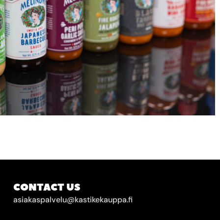
CONTACT US
asiakaspalvelu@kastikekauppa.fi