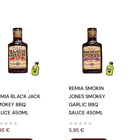
REMIA SMOKIN
EMIA BLACK JACK
JONES SMOKEY
MOKEY BBQ
GARLIC BBQ
AUCE 450ML
SAUCE 450ML
,95
€
5,95
€