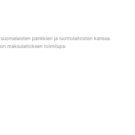
 suomalaisten pankkien ja luottolaitosten kanssa.
lä on maksulaitoksen toimilupa.