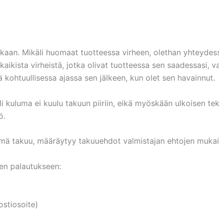
aan. Mikäli huomaat tuotteessa virheen, olethan yhteydes
aikista virheistä, jotka olivat tuotteessa sen saadessasi, 
ä kohtuullisessa ajassa sen jälkeen, kun olet sen havainnut.
li kuluma ei kuulu takuun piiriin, eikä myöskään ulkoisen te
tö.
ämä takuu, määräytyy takuuehdot valmistajan ehtojen mukai
een palautukseen:
ostiosoite)