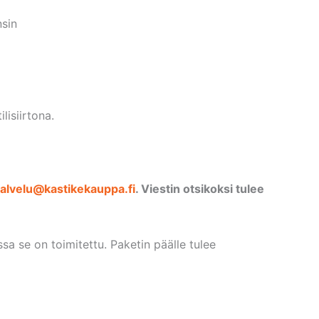
nsin
lisiirtona.
alvelu@kastikekauppa.fi
. Viestin otsikoksi tulee
sa se on toimitettu. Paketin päälle tulee