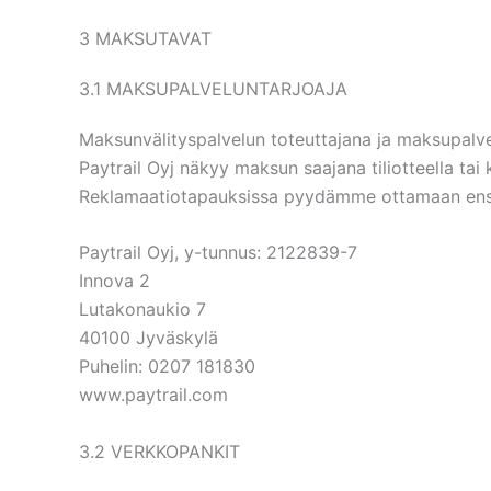
3 MAKSUTAVAT
3.1 MAKSUPALVELUNTARJOAJA
Maksunvälityspalvelun toteuttajana ja maksupalvel
Paytrail Oyj näkyy maksun saajana tiliotteella tai 
Reklamaatiotapauksissa pyydämme ottamaan ensisi
Paytrail Oyj, y-tunnus: 2122839-7
Innova 2
Lutakonaukio 7
40100 Jyväskylä
Puhelin: 0207 181830
www.paytrail.com
3.2 VERKKOPANKIT