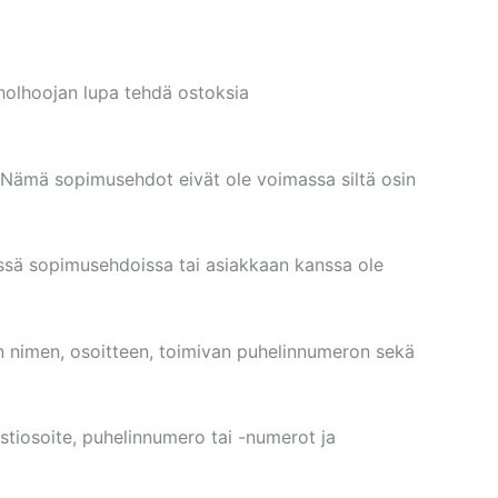
va holhoojan lupa tehdä ostoksia
Nämä sopimusehdot eivät ole voimassa siltä osin
ssä sopimusehdoissa tai asiakkaan kanssa ole
än nimen, osoitteen, toimivan puhelinnumeron sekä
stiosoite, puhelinnumero tai -numerot ja