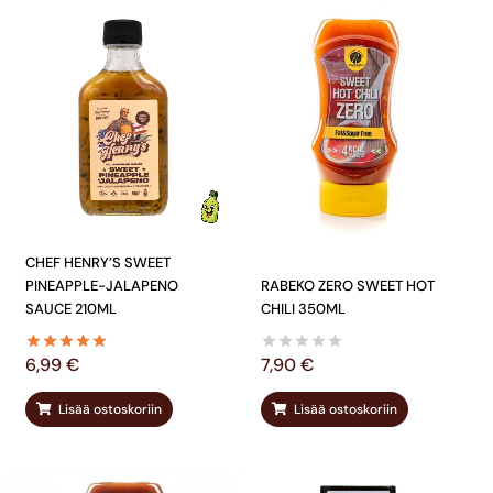
CHEF HENRY’S SWEET
PINEAPPLE-JALAPENO
RABEKO ZERO SWEET HOT
SAUCE 210ML
CHILI 350ML
6,99
€
7,90
€
Lisää ostoskoriin
Lisää ostoskoriin