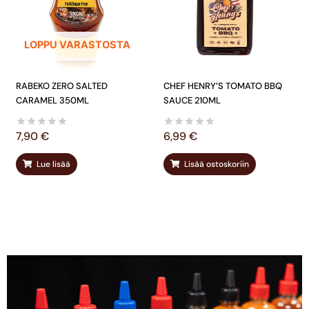
LOPPU VARASTOSTA
RABEKO ZERO SALTED
CHEF HENRY’S TOMATO BBQ
CARAMEL 350ML
SAUCE 210ML
7,90
€
6,99
€
Lue lisää
Lisää ostoskoriin