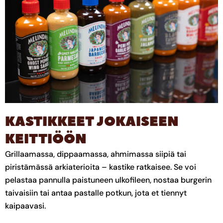
KASTIKKEET JOKAISEEN
KEITTIÖÖN
Grillaamassa, dippaamassa, ahmimassa siipiä tai
piristämässä arkiaterioita – kastike ratkaisee. Se voi
pelastaa pannulla paistuneen ulkofileen, nostaa burgerin
taivaisiin tai antaa pastalle potkun, jota et tiennyt
kaipaavasi.