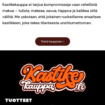
Kastikekauppa ei tarjoa kompromisseja vaan rehellistä
makua – tulista, makeaa, savua, happoa ja kaikkea siltä
väliltä. Me uskotaan, että jokainen ruokatilanne ansaitsee
kastikkeen, joka tekee tilanteesta unohtumattoman.
Tästä kauppaan >
TUOTTEET