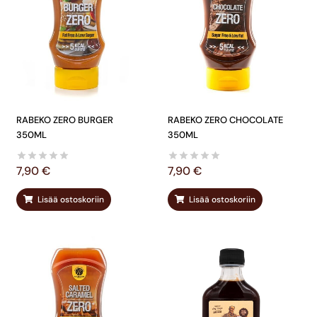
RABEKO ZERO BURGER
RABEKO ZERO CHOCOLATE
350ML
350ML
7,90
€
7,90
€
Lisää ostoskoriin
Lisää ostoskoriin