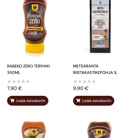
RABEKO ZERO TERIYAKI
METSÄRANTA
350ML
RIISTAKASTIKEPOHJA 1L
7,90
€
9,90
€
Lisää ostoskoriin
Lisää ostoskoriin