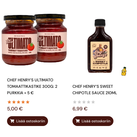
CHEF HENRY’S ULTIMATO
TOMAATTIKASTIKE 300G: 2
CHEF HENRY’S SWEET
PURKKIA = 5 €
CHIPOTLE SAUCE 210ML
5,00
€
6,99
€
Lisää ostoskoriin
Lisää ostoskoriin