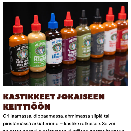
KASTIKKEET JOKAISEEN
KEITTIÖÖN
Grillaamassa, dippaamassa, ahmimassa siipiä tai
piristämässä arkiaterioita – kastike ratkaisee. Se voi