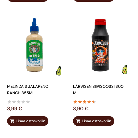
MELINDA’S JALAPENO
LÄRVISEN SIIPISOOSSI 300
RANCH 355ML
ML
8,99
€
8,90
€
Lisää ostoskoriin
Lisää ostoskoriin