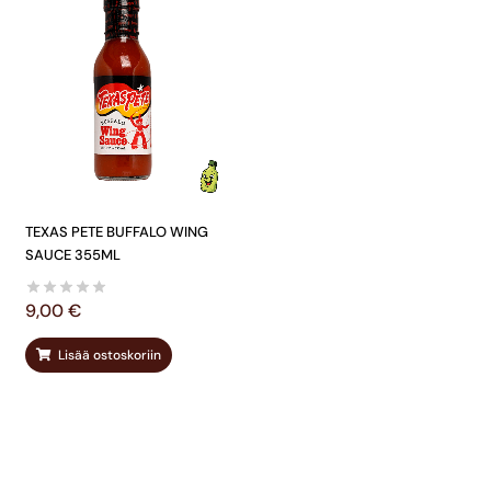
TEXAS PETE BUFFALO WING
SAUCE 355ML
9,00
€
Lisää ostoskoriin