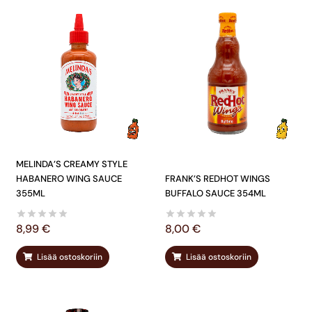
MELINDA’S CREAMY STYLE
HABANERO WING SAUCE
FRANK’S REDHOT WINGS
355ML
BUFFALO SAUCE 354ML
8,99
€
8,00
€
Lisää ostoskoriin
Lisää ostoskoriin