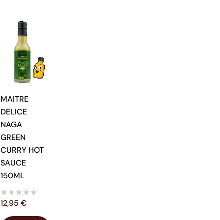
MAITRE
DELICE
NAGA
GREEN
CURRY HOT
SAUCE
150ML
12,95
€