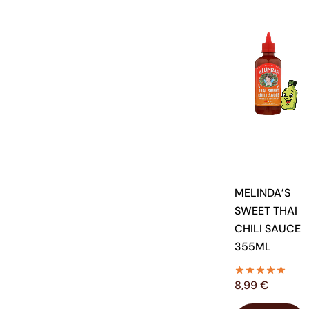
MELINDA’S
SWEET THAI
CHILI SAUCE
355ML
8,99
€