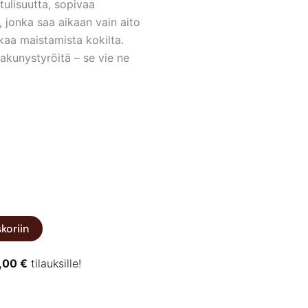
ulisuutta, sopivaa
ä, jonka saa aikaan vain aito
ikaa maistamista kokilta.
akunystyröitä – se vie ne
koriin
,00
€
tilauksille!