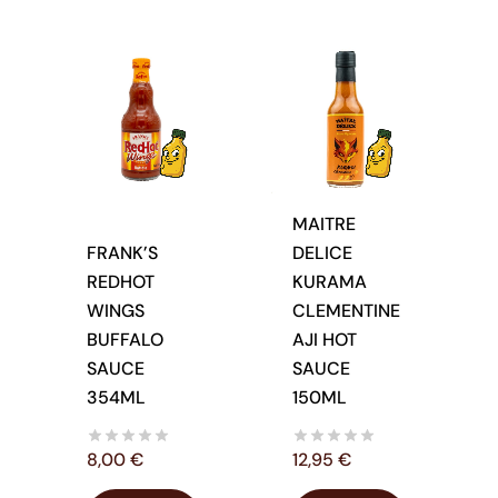
MAITRE
FRANK’S
DELICE
REDHOT
KURAMA
WINGS
CLEMENTINE
BUFFALO
AJI HOT
SAUCE
SAUCE
354ML
150ML
8,00
€
12,95
€