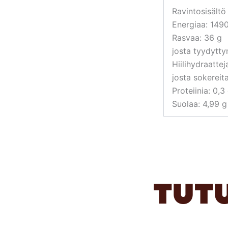
Ravintosisält
Energiaa: 1490
Rasvaa: 36 g
josta tyydytty
Hiilihydraatteja
josta sokereita
Proteiinia: 0,3
Suolaa: 4,99 g
TUT