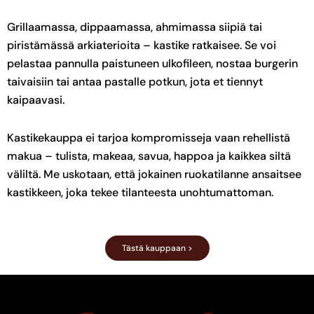
Grillaamassa, dippaamassa, ahmimassa siipiä tai
piristämässä arkiaterioita – kastike ratkaisee. Se voi
pelastaa pannulla paistuneen ulkofileen, nostaa burgerin
taivaisiin tai antaa pastalle potkun, jota et tiennyt
kaipaavasi.
Kastikekauppa ei tarjoa kompromisseja vaan rehellistä
makua – tulista, makeaa, savua, happoa ja kaikkea siltä
väliltä. Me uskotaan, että jokainen ruokatilanne ansaitsee
kastikkeen, joka tekee tilanteesta unohtumattoman.
Tästä kauppaan >