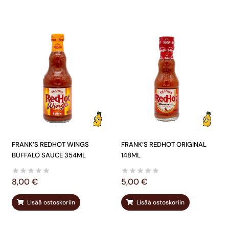
FRANK’S REDHOT WINGS
FRANK’S REDHOT ORIGINAL
BUFFALO SAUCE 354ML
148ML
8,00
€
5,00
€
Lisää ostoskoriin
Lisää ostoskoriin