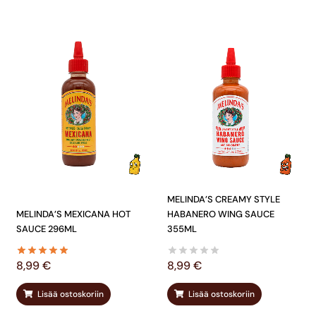
MELINDA’S CREAMY STYLE
MELINDA’S MEXICANA HOT
HABANERO WING SAUCE
SAUCE 296ML
355ML
8,99
€
8,99
€
Lisää ostoskoriin
Lisää ostoskoriin