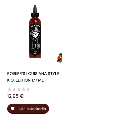
POIRIER’S LOUISIANA STYLE
K.O. EDITION 177 ML
12,95
€
Lisää ostoskoriin