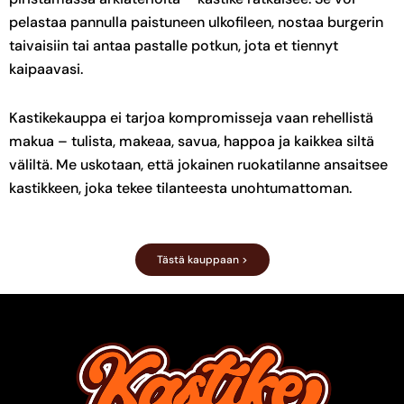
pelastaa pannulla paistuneen ulkofileen, nostaa burgerin
taivaisiin tai antaa pastalle potkun, jota et tiennyt
kaipaavasi.
Kastikekauppa ei tarjoa kompromisseja vaan rehellistä
makua – tulista, makeaa, savua, happoa ja kaikkea siltä
väliltä. Me uskotaan, että jokainen ruokatilanne ansaitsee
kastikkeen, joka tekee tilanteesta unohtumattoman.
Tästä kauppaan >