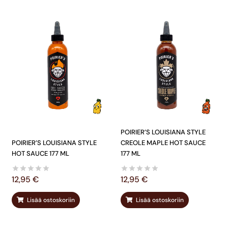
POIRIER’S LOUISIANA STYLE
POIRIER’S LOUISIANA STYLE
CREOLE MAPLE HOT SAUCE
HOT SAUCE 177 ML
177 ML
12,95
€
12,95
€
Lisää ostoskoriin
Lisää ostoskoriin