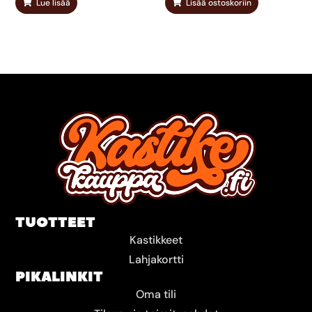
Lue lisää
Lisää ostoskoriin
TUOTTEET
Kastikkeet
Lahjakortti
PIKALINKIT
Oma tili