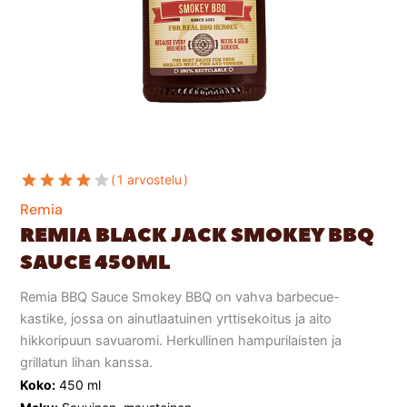
1 arvostelu
Remia
REMIA BLACK JACK SMOKEY BBQ
SAUCE 450ML
Remia BBQ Sauce Smokey BBQ on vahva barbecue-
kastike, jossa on ainutlaatuinen yrttisekoitus ja aito
hikkoripuun savuaromi. Herkullinen hampurilaisten ja
grillatun lihan kanssa.
Koko:
450 ml