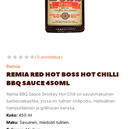
0 arvostelua
Remia
REMIA RED HOT BOSS HOT CHILLI
BBQ SAUCE 450ML
Remia BBQ Sauce Smokey Hot Chili on savunmakuinen
barbecuekastike, jossa on tulinen chilipotku. Herkullinen
hampurilaisten ja grilliruoan kanssa.
Koko:
450 ml
Maku:
Savuinen, miedosti tulinen.