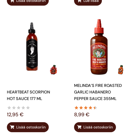
Lisää ostoskoriin
Lue lisää
MELINDA’S FIRE ROASTED
HEARTBEAT SCORPION
GARLIC HABANERO
HOT SAUCE 177 ML
PEPPER SAUCE 355ML
12,95
€
8,99
€
Lisää ostoskoriin
Lisää ostoskoriin