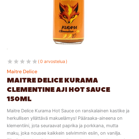
0 arvostelua
Maitre Delice
MAITRE DELICE KURAMA
CLEMENTINE AJI HOT SAUCE
150ML
Maitre Delice Kurama Hot Sauce on ranskalainen kastike ja
herkullisen yllättävä makuelämys! Pääraaka-aineena on
klementiini, jota seuraavat paprika ja porkkana, mutta
maku, joka nousee kaikkein selvimmin esiin, on vanilja.