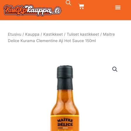
Siirry
CART
sisältöön
Etusivu
/
Kauppa
/
Kastikkeet
/
Tuliset kastikkeet
/ Maitre
Delice Kurama Clementine Aji Hot Sauce 150ml