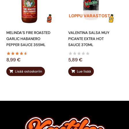
LOPPU VARASTOSTA
MELINDA’S FIRE ROASTED
VALENTINA SALSA MUY
GARLIC HABANERO
PICANTE EXTRA HOT
PEPPER SAUCE 355ML
SAUCE 370ML
8,99
€
5,89
€
Lisää ostoskoriin
Lue lisää