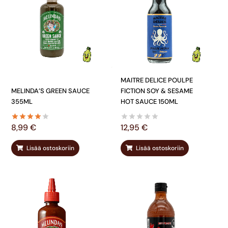
MAITRE DELICE POULPE
MELINDA’S GREEN SAUCE
FICTION SOY & SESAME
355ML
HOT SAUCE 150ML
8,99
€
12,95
€
Lisää ostoskoriin
Lisää ostoskoriin