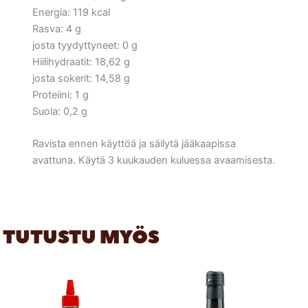
Energia: 119 kcal
Rasva: 4 g
josta tyydyttyneet: 0 g
Hiilihydraatit: 18,62 g
josta sokerit: 14,58 g
Proteiini: 1 g
Suola: 0,2 g
Ravista ennen käyttöä ja säilytä jääkaapissa
avattuna. Käytä 3 kuukauden kuluessa avaamisesta.
TUTUSTU MYÖS