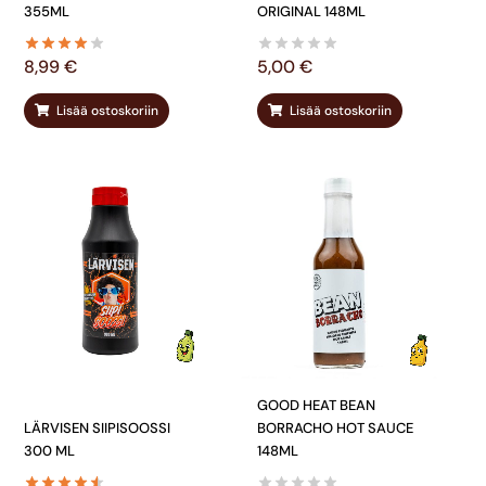
355ML
ORIGINAL 148ML
8,99
€
5,00
€
Lisää ostoskoriin
Lisää ostoskoriin
GOOD HEAT BEAN
LÄRVISEN SIIPISOOSSI
BORRACHO HOT SAUCE
300 ML
148ML