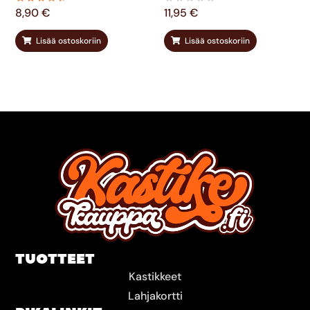
8,90
€
11,95
€
Lisää ostoskoriin
Lisää ostoskoriin
TUOTTEET
Kastikkeet
Lahjakortti