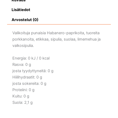
Lisätiedot
Arvostelut (0)
Valikoituja punaisia Habanero-paprikoita, tuoreita
porkkanoita, etikkaa, sipulia, suolaa, limemehua ja
valkosipulia.
Energia: 0 kJ / 0 kcal
Rasva: 0 g
josta tyydyttyneitä: 0 g
Hiilihydraatit: 0 g
josta sokereita: 0 g
Proteiini: 0 g
Kuitu: 0 g
Suola: 2,1 g