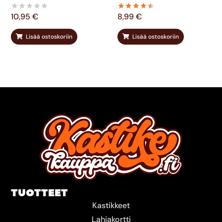
10,95
€
8,99
€
Lisää ostoskoriin
Lisää ostoskoriin
TUOTTEET
Kastikkeet
Lahjakortti