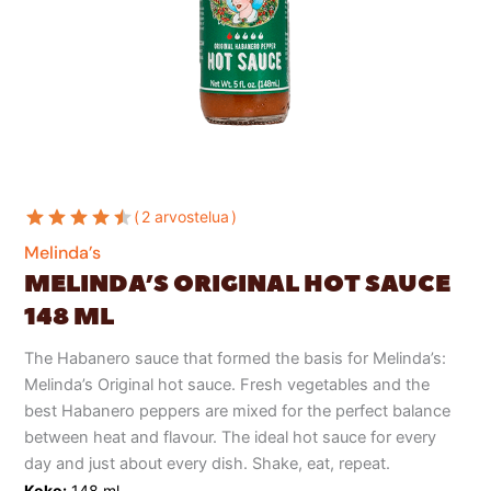
2 arvostelua
Melinda’s
MELINDA’S ORIGINAL HOT SAUCE
148 ML
The Habanero sauce that formed the basis for Melinda’s:
Melinda’s Original hot sauce. Fresh vegetables and the
best Habanero peppers are mixed for the perfect balance
between heat and flavour. The ideal hot sauce for every
day and just about every dish. Shake, eat, repeat.
Koko:
148 ml