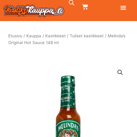
Siirry
CART
sisältöön
Etusivu
/
Kauppa
/
Kastikkeet
/
Tuliset kastikkeet
/ Melinda’s
Original Hot Sauce 148 ml