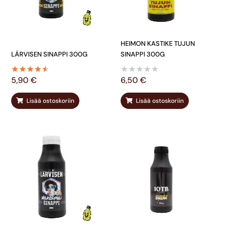
HEIMON KASTIKE TUJUN
LÄRVISEN SINAPPI 300G
SINAPPI 300G
5,90
€
6,50
€
Lisää ostoskoriin
Lisää ostoskoriin