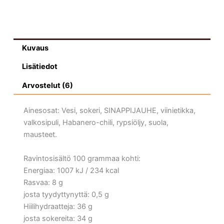
Kuvaus
Lisätiedot
Arvostelut (6)
Ainesosat: Vesi, sokeri, SINAPPIJAUHE, viinietikka,
valkosipuli, Habanero-chili, rypsiöljy, suola,
mausteet.
Ravintosisältö 100 grammaa kohti:
Energiaa: 1007 kJ / 234 kcal
Rasvaa: 8 g
josta tyydyttynyttä: 0,5 g
Hiilihydraatteja: 36 g
josta sokereita: 34 g