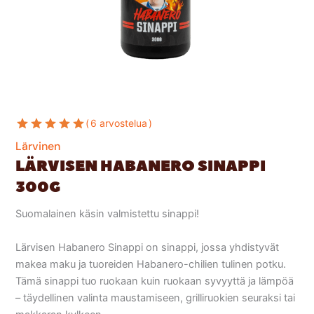
6 arvostelua
Lärvinen
LÄRVISEN HABANERO SINAPPI
300G
Suomalainen käsin valmistettu sinappi!
Lärvisen Habanero Sinappi on sinappi, jossa yhdistyvät
makea maku ja tuoreiden Habanero-chilien tulinen potku.
Tämä sinappi tuo ruokaan kuin ruokaan syvyyttä ja lämpöä
– täydellinen valinta maustamiseen, grilliruokien seuraksi tai