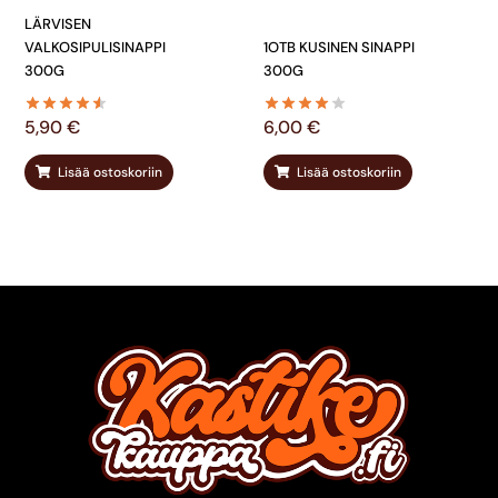
LÄRVISEN
VALKOSIPULISINAPPI
1OTB KUSINEN SINAPPI
300G
300G
5,90
€
6,00
€
Lisää ostoskoriin
Lisää ostoskoriin