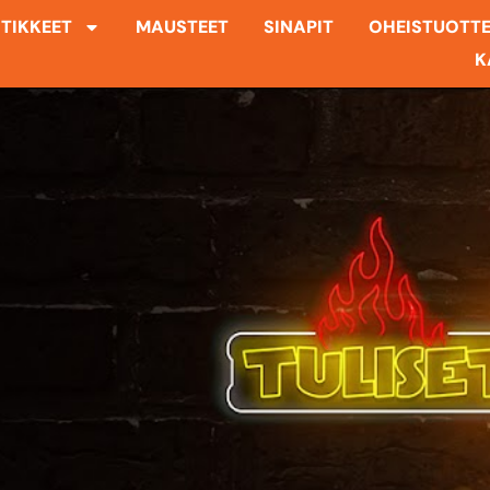
TIKKEET
MAUSTEET
SINAPIT
OHEISTUOTT
K