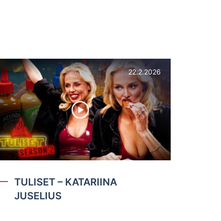
22.2.2026
TULISET – KATARIINA
JUSELIUS