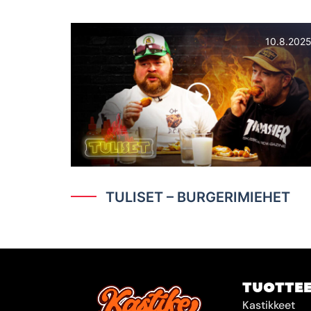
10.8.202
TULISET – BURGERIMIEHET
TUOTTE
Kastikkeet