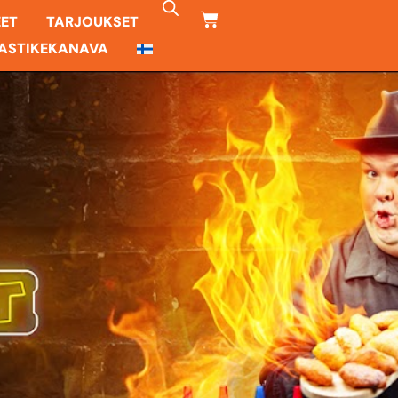
CART
EET
TARJOUKSET
ASTIKEKANAVA