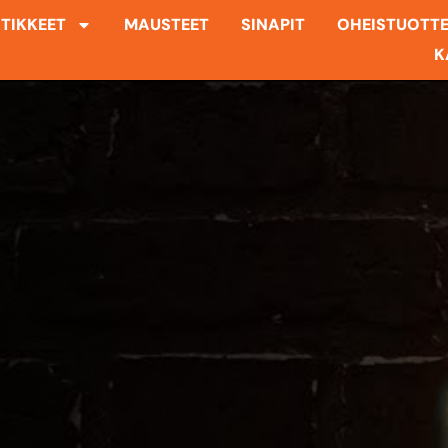
TIKKEET
MAUSTEET
SINAPIT
OHEISTUOTT
K