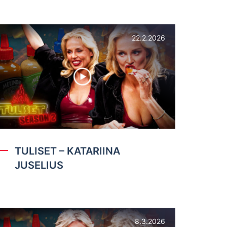
22.2.2026
TULISET – KATARIINA
JUSELIUS
8.3.2026