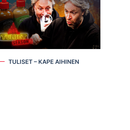
TULISET – KAPE AIHINEN
ANAVA
KASTIKEKAUPPA
Yhteydenotot:
asiakaspalvelu@kastikekauppa.fi