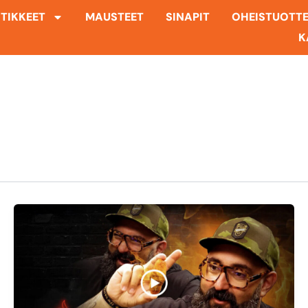
TIKKEET
MAUSTEET
SINAPIT
OHEISTUOTT
K