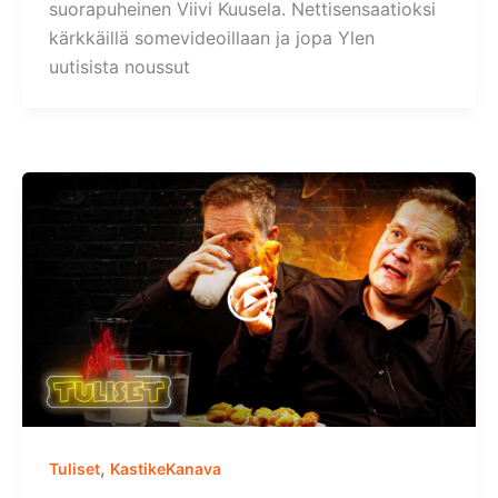
suorapuheinen Viivi Kuusela. Nettisensaatioksi
kärkkäillä somevideoillaan ja jopa Ylen
uutisista noussut
,
Tuliset
KastikeKanava