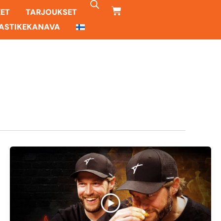
CART
EET
TARJOUKSET
ASTIKEKANAVA