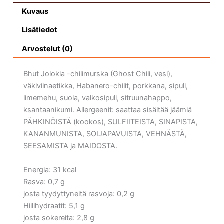
Kuvaus
Lisätiedot
Arvostelut (0)
Bhut Jolokia -chilimurska (Ghost Chili, vesi),
väkiviinaetikka, Habanero-chilit, porkkana, sipuli,
limemehu, suola, valkosipuli, sitruunahappo,
ksantaanikumi. Allergeenit: saattaa sisältää jäämiä
PÄHKINÖISTÄ (kookos), SULFIITEISTA, SINAPISTA,
KANANMUNISTA, SOIJAPAVUISTA, VEHNÄSTÄ,
SEESAMISTA ja MAIDOSTA.
Energia: 31 kcal
Rasva: 0,7 g
josta tyydyttyneitä rasvoja: 0,2 g
Hiilihydraatit: 5,1 g
josta sokereita: 2,8 g