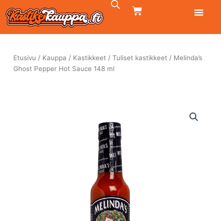
Siirry
CART
sisältöön
Etusivu
/
Kauppa
/
Kastikkeet
/
Tuliset kastikkeet
/ Melinda’s
Ghost Pepper Hot Sauce 148 ml