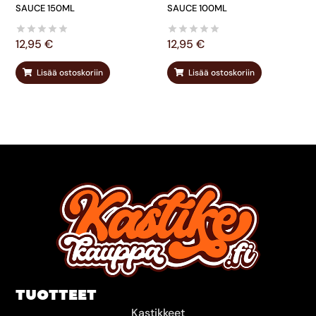
SAUCE 150ML
SAUCE 100ML
12,95
€
12,95
€
Lisää ostoskoriin
Lisää ostoskoriin
TUOTTEET
Kastikkeet