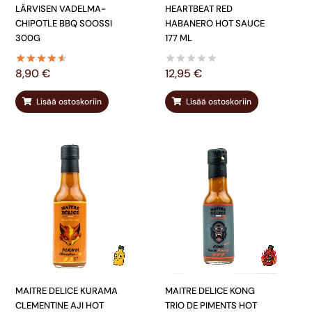
LÄRVISEN VADELMA-
HEARTBEAT RED
CHIPOTLE BBQ SOOSSI
HABANERO HOT SAUCE
300G
177 ML
8,90
€
12,95
€
Lisää ostoskoriin
Lisää ostoskoriin
MAITRE DELICE KURAMA
MAITRE DELICE KONG
CLEMENTINE AJI HOT
TRIO DE PIMENTS HOT