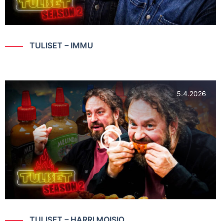
TULISET – IMMU
5.4.2026
TULISET – HARRI MOISIO