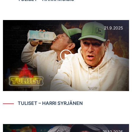
21.9.2025
TULISET – HARRI SYRJÄNEN
21.12.2025