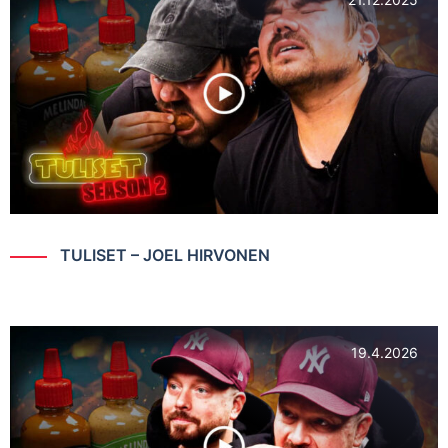
TULISET – JOEL HIRVONEN
19.4.2026