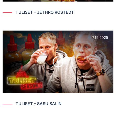
TULISET – JETHRO ROSTEDT
7.12.2025
TULISET – SASU SALIN