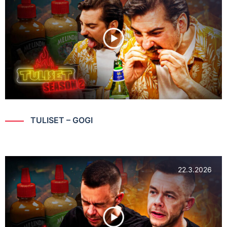
TULISET – GOGI
22.3.2026