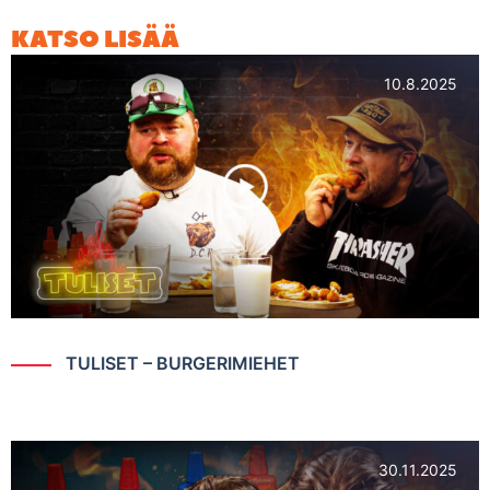
KATSO LISÄÄ
10.8.2025
TULISET – BURGERIMIEHET
30.11.2025